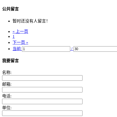
公共留言
暂时还没有人留言！
« 上一页
1
下一页 »
当前
/
我要留言
名称:
邮箱:
电话:
单位: