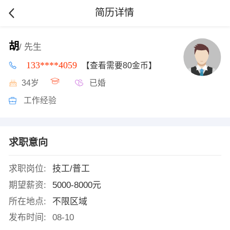
简历详情
胡
/ 先生
133****4059
【查看需要80金币】
34岁
已婚
工作经验
求职意向
求职岗位:
技工/普工
期望薪资:
5000-8000元
所在地点:
不限区域
发布时间:
08-10